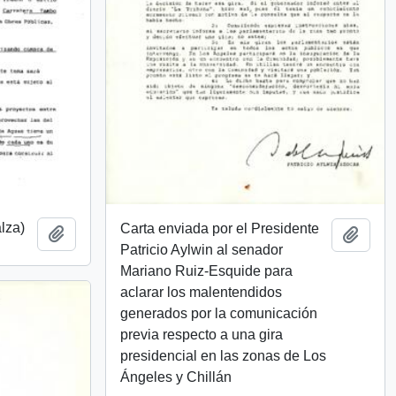
lza)
Carta enviada por el Presidente
Añadir al portapapeles
Añadi
Patricio Aylwin al senador
Mariano Ruiz-Esquide para
aclarar los malentendidos
generados por la comunicación
previa respecto a una gira
presidencial en las zonas de Los
Ángeles y Chillán