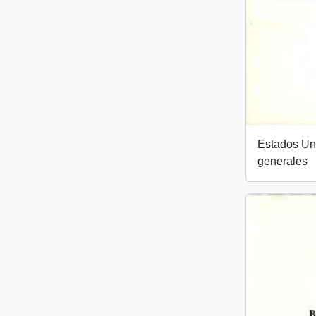
Estados Uni
generales