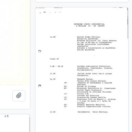
Añadir al portapapeles