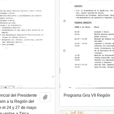
encial del Presidente
Programa Gira VII Región
Añadir al portapapeles
lwin a la Región del
e el 24 y 27 de mayo
 visitas a Talca,