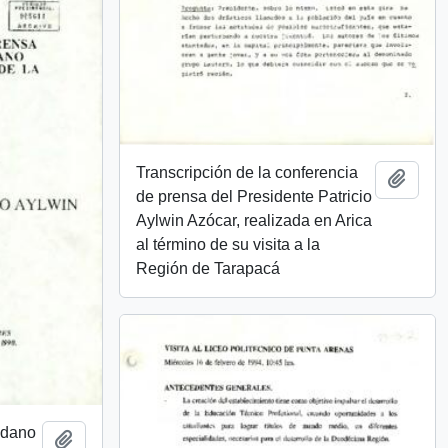
Transcripción de la conferencia
Añadi
de prensa del Presidente Patricio
Aylwin Azócar, realizada en Arica
al término de su visita a la
Región de Tarapacá
adano
Añadir al portapapeles