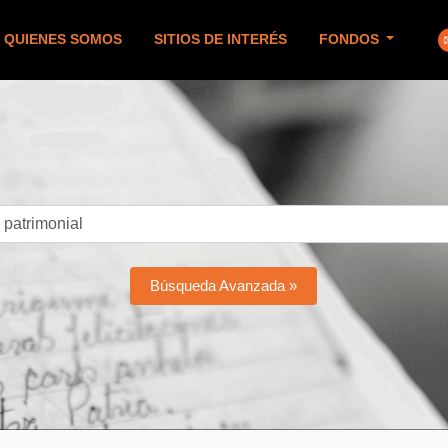
QUIENES SOMOS
SITIOS DE INTERÉS
FONDOS
Búsqueda Avanzada »