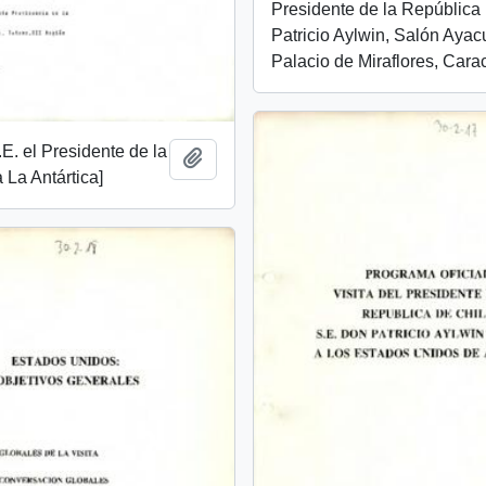
Presidente de la República
Patricio Aylwin, Salón Ayac
Palacio de Miraflores, Cara
.E. el Presidente de la
Añadir al portapapeles
 La Antártica]