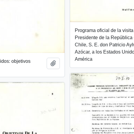
Programa oficial de la visita
Presidente de la República
Chile, S. E. don Patricio Ay
Azócar, a los Estados Unid
América
dos: objetivos
Añadir al portapapeles