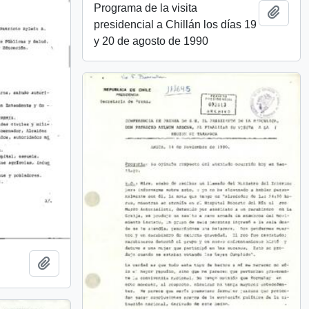
Programa de la visita
Añadi
presidencial a Chillán los días 19
y 20 de agosto de 1990
Añadir al portapapeles