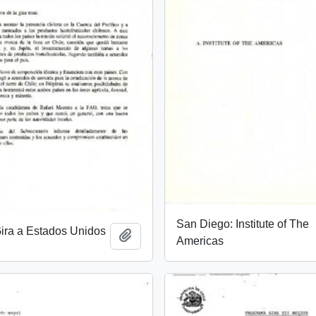
San Diego: Institute of The
ra a Estados Unidos
Añadir al portapapeles
Americas