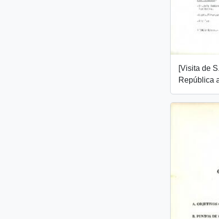
[Visita de S
República a