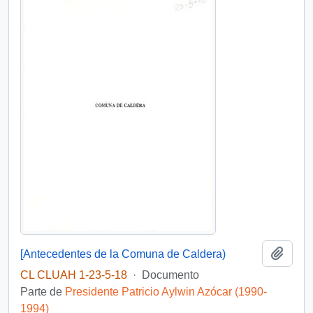
Añadi
[Antecedentes de la Comuna de Caldera)
CL CLUAH 1-23-5-18
·
Documento
Parte de
Presidente Patricio Aylwin Azócar (1990-
1994)