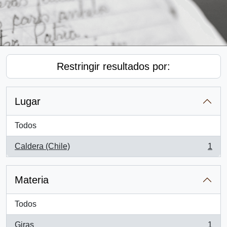
Restringir resultados por:
Lugar
Todos
Caldera (Chile)
1
, 1 resultados
Materia
Todos
Giras
1