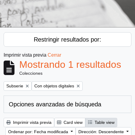
Restringir resultados por:
Imprimir vista previa
Cerrar
Mostrando 1 resultados
Colecciones
Remove filter:
Remove filter:
Subserie
Con objetos digitales
Opciones avanzadas de búsqueda
Imprimir vista previa
Card view
Table view
Ordenar por: Fecha modificada
Dirección: Descendente