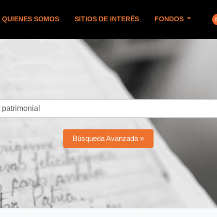
QUIENES SOMOS
SITIOS DE INTERÉS
FONDOS
Búsqueda Avanzada »