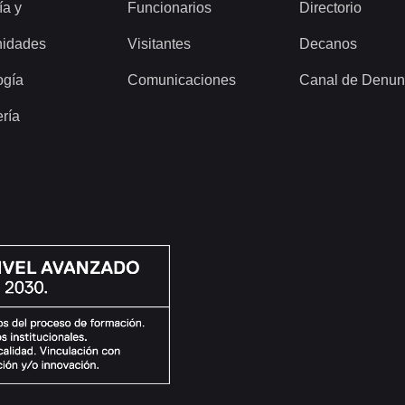
ía y
Funcionarios
Directorio
idades
Visitantes
Decanos
ogía
Comunicaciones
Canal de Denun
ería