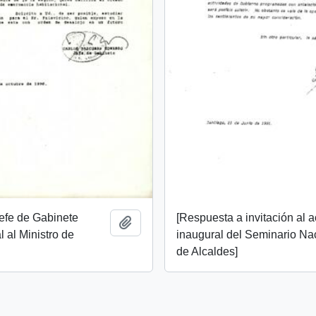
Jefe de Gabinete
[Respuesta a invitación al a
Añadir al portapapeles
l al Ministro de
inaugural del Seminario Na
de Alcaldes]