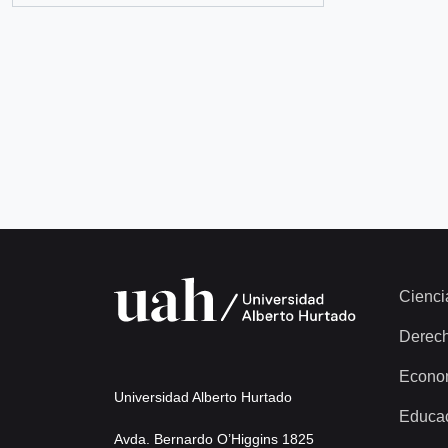
Cienci
Derec
Econo
Universidad Alberto Hurtado
Educa
Avda. Bernardo O’Higgins 1825