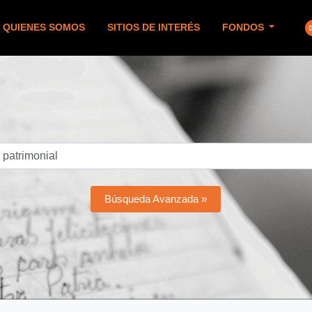
QUIENES SOMOS
SITIOS DE INTERÉS
FONDOS
Búsqueda Avanzada »