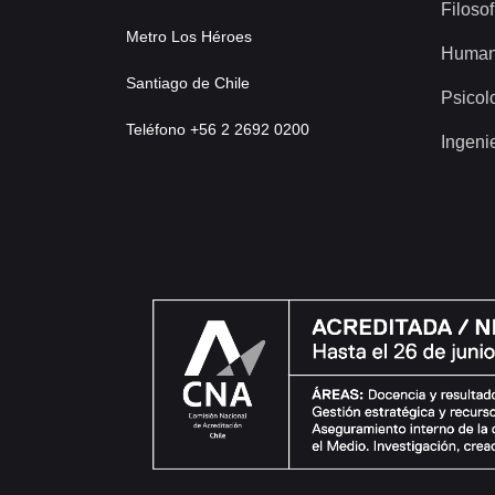
Filosof
Metro Los Héroes
Human
Santiago de Chile
Psicol
Teléfono +56 2 2692 0200
Ingeni