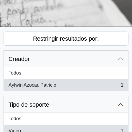
Restringir resultados por:
Creador
Todos
Aylwin Azocar, Patricio
1
, 1 resultados
Tipo de soporte
Todos
Video
1