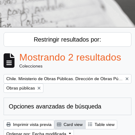
Restringir resultados por:
Mostrando 2 resultados
Colecciones
Remove filter:
Chile. Ministerio de Obras Públicas. Dirección de Obras Públicas
Remove filter:
Obras públicas
Opciones avanzadas de búsqueda
Imprimir vista previa
Card view
Table view
Ordenar por: Fecha modificada