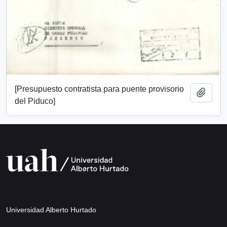
[Presupuesto contratista para puente provisorio
Añadi
del Piduco]
Universidad Alberto Hurtado