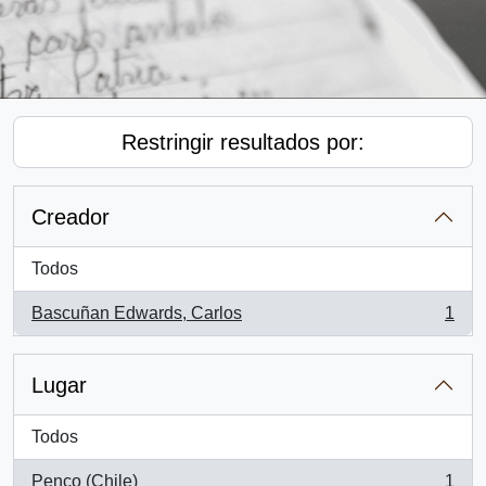
Restringir resultados por:
Creador
Todos
Bascuñan Edwards, Carlos
1
, 1 resultados
Lugar
Todos
Penco (Chile)
1