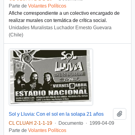
Parte de
Volantes Políticos
Afiche correspondiente a un colectivo encargado de
realizar murales con temática de crítica social.
Unidades Muralistas Luchador Ernesto Guevara
(Chile)
Añadi
Sol y Lluvia: Con el sol en la solapa 21 años
CL CLUAH 2-1-1-19
·
Documento
·
1999-04-09
Parte de
Volantes Políticos