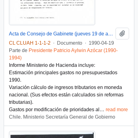
Añadi
Acta de Consejo de Gabinete (jueves 19 de abril 1990)
CL CLUAH 1-1-1-2
·
Documento
·
1990-04-19
Parte de
Presidente Patricio Aylwin Azócar (1990-
1994)
Informe Ministerio de Hacienda incluye:
Estimación principales gastos no presupuestados
1990.
Variación cálculo de ingresos tributarios en moneda
nacional. (Sus efectos están calculados sin reformas
tributarias).
Gastos por modificación de prioridades al
…
read more
Chile. Ministerio Secretaría General de Gobierno