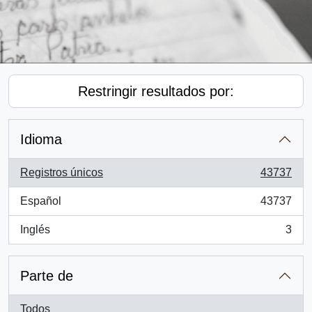
Restringir resultados por:
Idioma
Registros únicos
43737
, 43737 resultados
Español
43737
, 43737 resultados
Inglés
3
, 3 resultados
Parte de
Todos