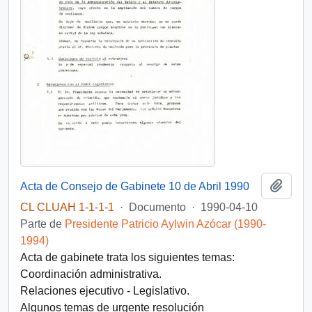
Añadi
Acta de Consejo de Gabinete 10 de Abril 1990
CL CLUAH 1-1-1-1
·
Documento
·
1990-04-10
Parte de
Presidente Patricio Aylwin Azócar (1990-
1994)
Acta de gabinete trata los siguientes temas:
Coordinación administrativa.
Relaciones ejecutivo - Legislativo.
Algunos temas de urgente resolución