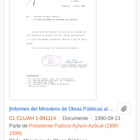
Añadi
[Informes del Ministerio de Obras Públicas al Parlamento]
CL CLUAH 1-091114
·
Documento
·
1990-09-13
Parte de
Presidente Patricio Aylwin Azócar (1990-
1994)