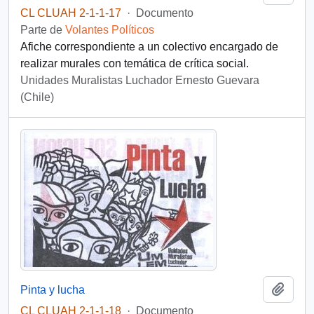
CL CLUAH 2-1-1-17
·
Documento
Parte de
Volantes Políticos
Afiche correspondiente a un colectivo encargado de
realizar murales con temática de crítica social.
Unidades Muralistas Luchador Ernesto Guevara
(Chile)
Añadi
Pinta y lucha
CL CLUAH 2-1-1-18
·
Documento