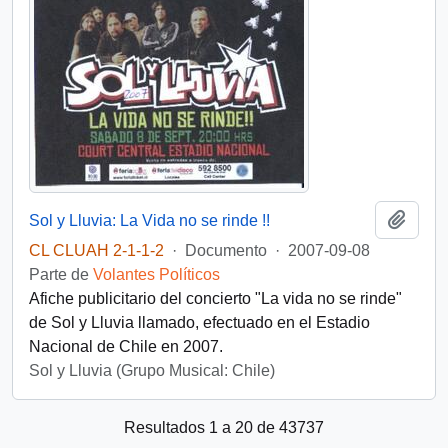
Añadi
Sol y Lluvia: La Vida no se rinde !!
CL CLUAH 2-1-1-2
·
Documento
·
2007-09-08
Parte de
Volantes Políticos
Afiche publicitario del concierto "La vida no se rinde"
de Sol y Lluvia llamado, efectuado en el Estadio
Nacional de Chile en 2007.
Sol y Lluvia (Grupo Musical: Chile)
Resultados 1 a 20 de 43737