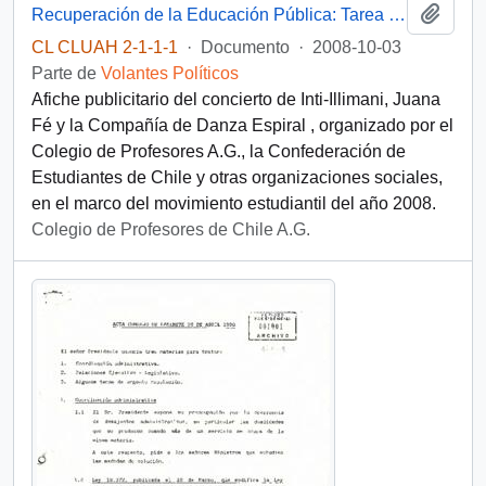
Añadi
Recuperación de la Educación Pública: Tarea de todos
CL CLUAH 2-1-1-1
·
Documento
·
2008-10-03
Parte de
Volantes Políticos
Afiche publicitario del concierto de Inti-Illimani, Juana
Fé y la Compañía de Danza Espiral , organizado por el
Colegio de Profesores A.G., la Confederación de
Estudiantes de Chile y otras organizaciones sociales,
en el marco del movimiento estudiantil del año 2008.
Colegio de Profesores de Chile A.G.