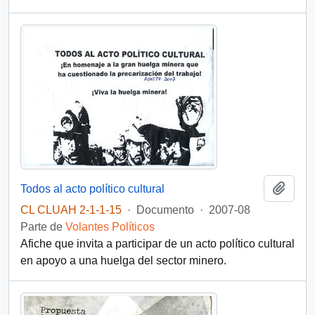
Añadi
Todos al acto político cultural
CL CLUAH 2-1-1-15
·
Documento
·
2007-08
Parte de
Volantes Políticos
Afiche que invita a participar de un acto político cultural
en apoyo a una huelga del sector minero.