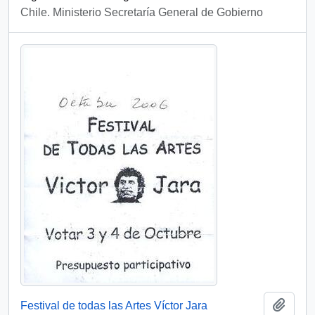
Chile. Ministerio Secretaría General de Gobierno
Añadi
Festival de todas las Artes Víctor Jara