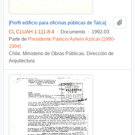
Añadi
[Perfil edificio para oficinas públicas de Talca]
CL CLUAH 1-111-8-4
·
Documento
·
1992-03
Parte de
Presidente Patricio Aylwin Azócar (1990-
1994)
Chile. Ministerio de Obras Públicas. Dirección de
Arquitectura