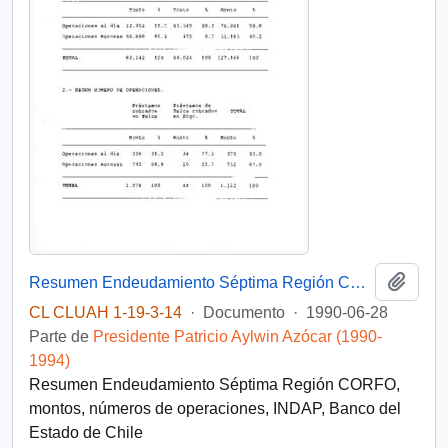
Añadi
Resumen Endeudamiento Séptima Región CORFO
CL CLUAH 1-19-3-14
·
Documento
·
1990-06-28
Parte de
Presidente Patricio Aylwin Azócar (1990-
1994)
Resumen Endeudamiento Séptima Región CORFO,
montos, números de operaciones, INDAP, Banco del
Estado de Chile