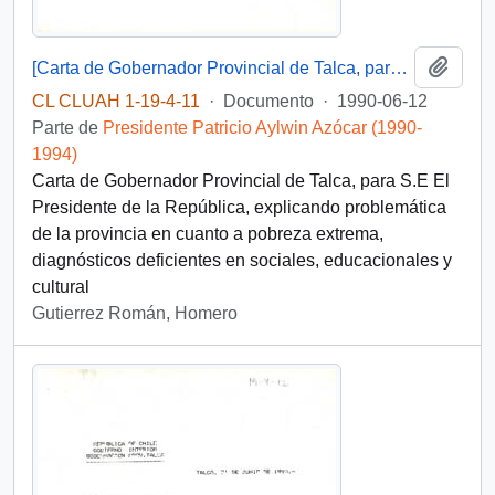
Añadi
[Carta de Gobernador Provincial de Talca, para S.E El Presidente de la República, 12 junio 1990 ]
CL CLUAH 1-19-4-11
·
Documento
·
1990-06-12
Parte de
Presidente Patricio Aylwin Azócar (1990-
1994)
Carta de Gobernador Provincial de Talca, para S.E El
Presidente de la República, explicando problemática
de la provincia en cuanto a pobreza extrema,
diagnósticos deficientes en sociales, educacionales y
cultural
Gutierrez Román, Homero