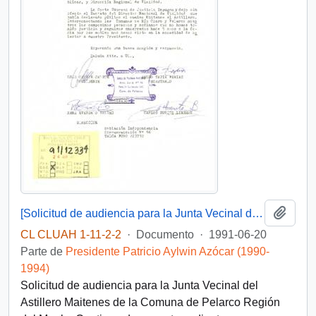
Añadi
[Solicitud de audiencia para la Junta Vecinal del Astillero Maitenes]
CL CLUAH 1-11-2-2
·
Documento
·
1991-06-20
Parte de
Presidente Patricio Aylwin Azócar (1990-
1994)
Solicitud de audiencia para la Junta Vecinal del
Astillero Maitenes de la Comuna de Pelarco Región