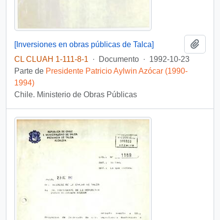
Añadi
[Inversiones en obras públicas de Talca]
CL CLUAH 1-111-8-1
·
Documento
·
1992-10-23
Parte de
Presidente Patricio Aylwin Azócar (1990-
1994)
Chile. Ministerio de Obras Públicas