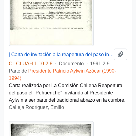
Añadi
[ Carta de invitación a la reapertura del paso internacional El Pehuenche].
CL CLUAH 1-10-2-8
·
Documento
·
1991-2-9
Parte de
Presidente Patricio Aylwin Azócar (1990-
1994)
Carta realizada por La Comisión Chilena Reapertura
del paso el "Pehuenche" invitando al Presidente
Aylwin a ser parte del tradicional abrazo en la cumbre.
Calleja Rodríguez, Emilio