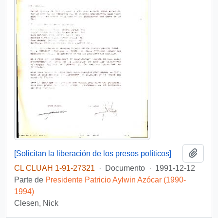
Añadi
[Solicitan la liberación de los presos políticos]
CL CLUAH 1-91-27321
·
Documento
·
1991-12-12
Parte de
Presidente Patricio Aylwin Azócar (1990-
1994)
Clesen, Nick