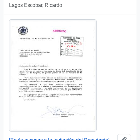
Lagos Escobar, Ricardo
Añadi