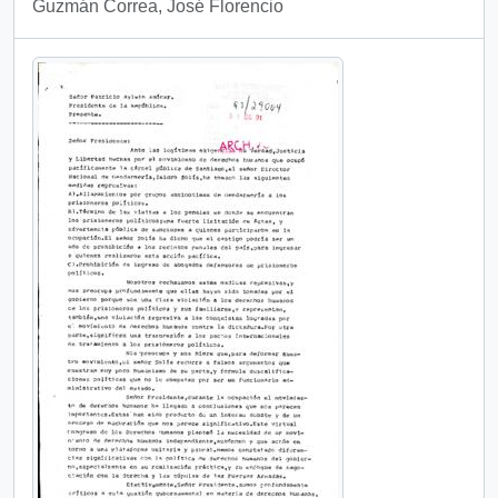
Guzmán Correa, José Florencio