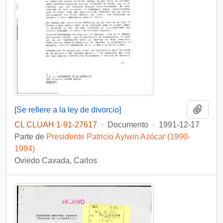
Añadi
[Se refiere a la ley de divorcio]
CL CLUAH 1-91-27617
·
Documento
·
1991-12-17
Parte de
Presidente Patricio Aylwin Azócar (1990-
1994)
Oviedo Cavada, Carlos