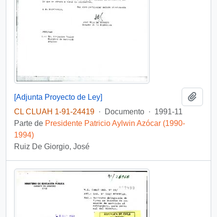
Añadi
[Adjunta Proyecto de Ley]
CL CLUAH 1-91-24419
·
Documento
·
1991-11
Parte de
Presidente Patricio Aylwin Azócar (1990-
1994)
Ruiz De Giorgio, José