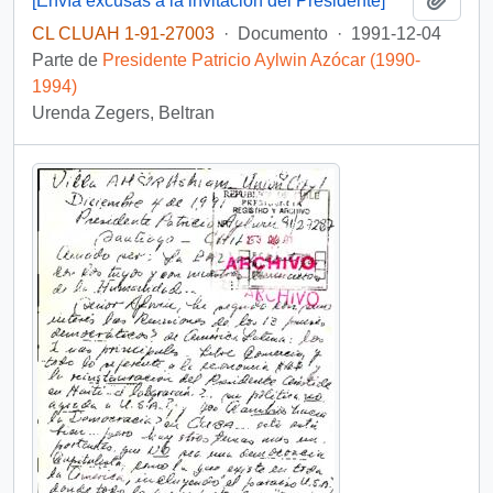
[Envía excusas a la invitación del Presidente]
CL CLUAH 1-91-27003
·
Documento
·
1991-12-04
Parte de
Presidente Patricio Aylwin Azócar (1990-
1994)
Urenda Zegers, Beltran