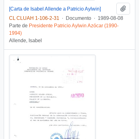
Añadi
[Carta de Isabel Allende a Patricio Aylwin]
CL CLUAH 1-106-2-31
·
Documento
·
1989-08-08
Parte de
Presidente Patricio Aylwin Azócar (1990-
1994)
Allende, Isabel