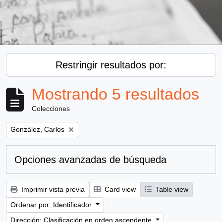
Restringir resultados por:
Mostrando 5 resultados
Colecciones
Remove filter:
González, Carlos
Opciones avanzadas de búsqueda
Imprimir vista previa
Card view
Table view
Ordenar por: Identificador
Dirección: Clasificación en orden ascendente