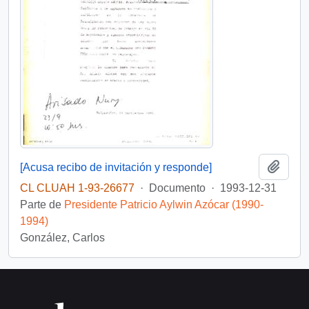
Añadi
[Acusa recibo de invitación y responde]
CL CLUAH 1-93-26677
·
Documento
·
1993-12-31
Parte de
Presidente Patricio Aylwin Azócar (1990-
1994)
González, Carlos