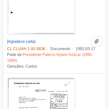
Añadi
[Agradece carta]
CL CLUAH 1-92-5836
·
Documento
·
1992-03-17
Parte de
Presidente Patricio Aylwin Azócar (1990-
1994)
González, Carlos