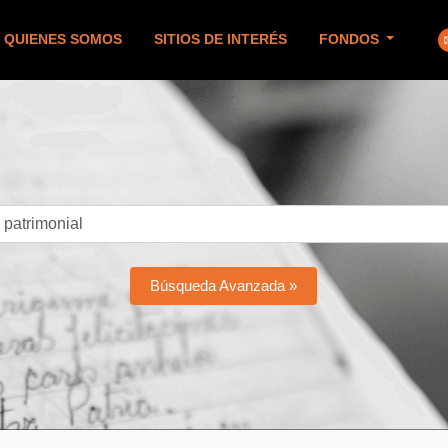
QUIENES SOMOS
SITIOS DE INTERÉS
FONDOS
Búsqueda Avanzada »