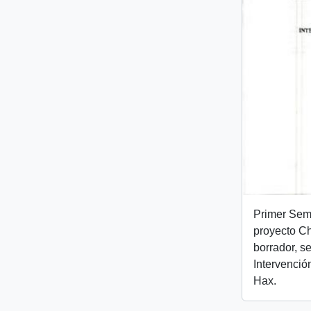
Primer Semi
proyecto C
borrador, se
Intervenció
Hax.