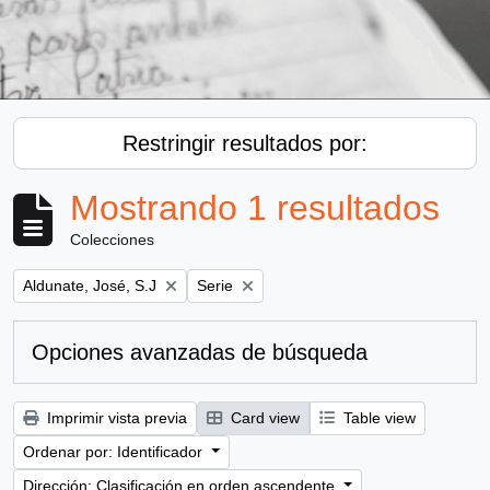
Restringir resultados por:
Mostrando 1 resultados
Colecciones
Remove filter:
Remove filter:
Aldunate, José, S.J
Serie
Opciones avanzadas de búsqueda
Imprimir vista previa
Card view
Table view
Ordenar por: Identificador
Dirección: Clasificación en orden ascendente