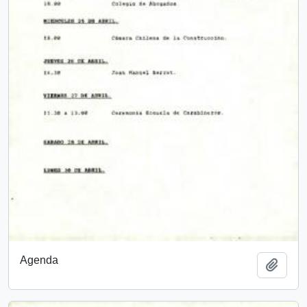
Agenda
Añadi