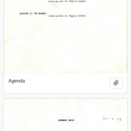
Agenda
Añadi