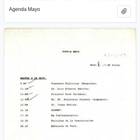
Agenda Mayo
Añadi