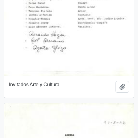
Invitados Arte y Cultura
Añadi