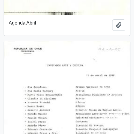
Agenda Abril
Añadi