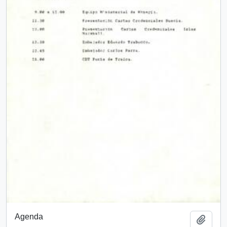
Agenda
Añadi