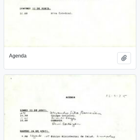
Agenda
Añadi