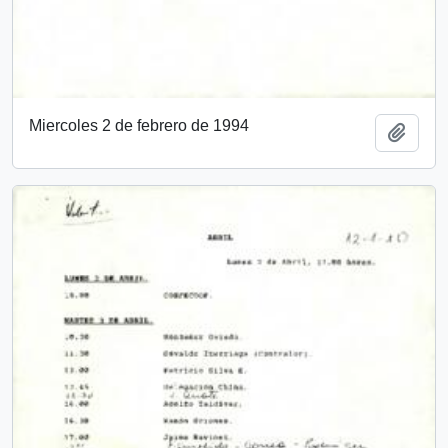
Miercoles 2 de febrero de 1994
Añadi