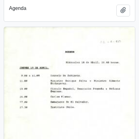
Agenda
Añadi