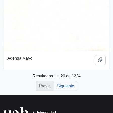
Agenda Mayo
Añadi
Resultados 1 a 20 de 1224
Previa
Siguiente