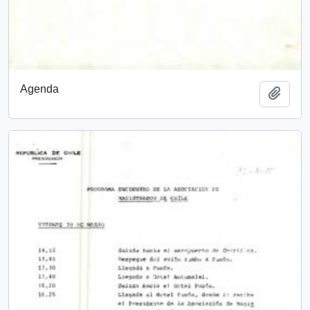
Agenda
Añadi