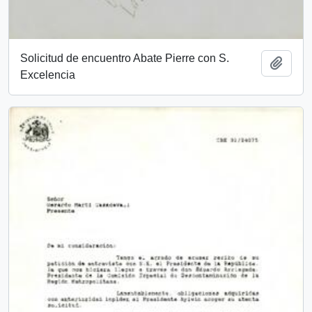
Solicitud de encuentro Abate Pierre con S.
Añadi
Excelencia