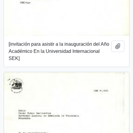
[invitación para asistir a la inauguración del Año
Añadi
Académico En la Universidad Internacional
SEK]