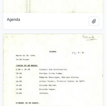
Agenda
Añadi