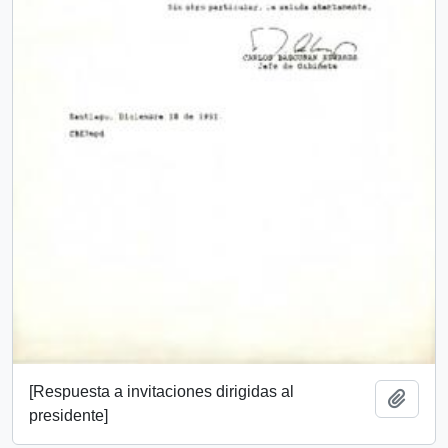
[Respuesta a invitaciones dirigidas al
Añadi
presidente]