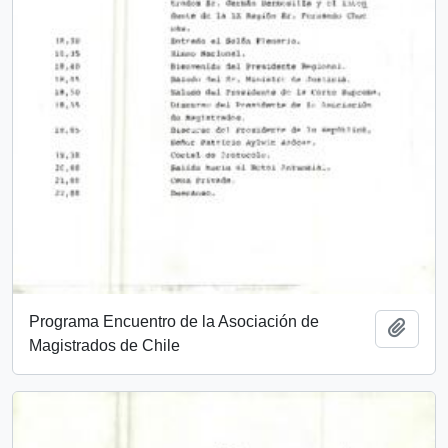
Programa Encuentro de la Asociación de
Añadi
Magistrados de Chile