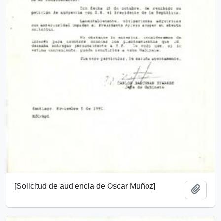
[Solicitud de audiencia de Oscar Muñoz]
Añadi