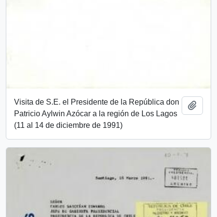
Visita de S.E. el Presidente de la República don
Añadi
Patricio Aylwin Azócar a la región de Los Lagos
(11 al 14 de diciembre de 1991)