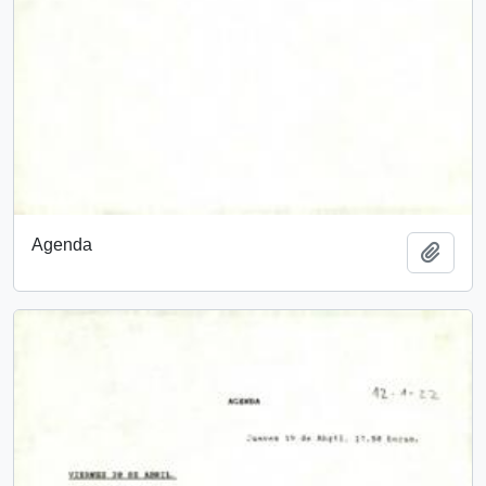
Agenda
Añadi