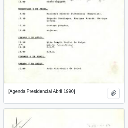
[Agenda Presidencial Abril 1990]
Añadi