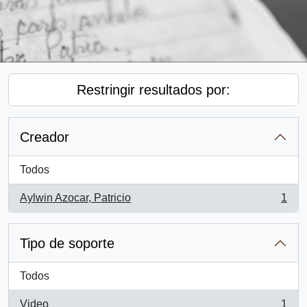
Restringir resultados por:
Creador
Todos
Aylwin Azocar, Patricio
1
, 1 resultados
Tipo de soporte
Todos
Video
1