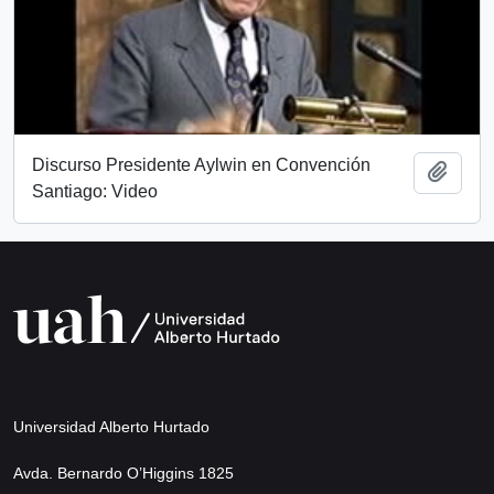
Discurso Presidente Aylwin en Convención
Añadi
Santiago: Video
Universidad Alberto Hurtado
Avda. Bernardo O’Higgins 1825