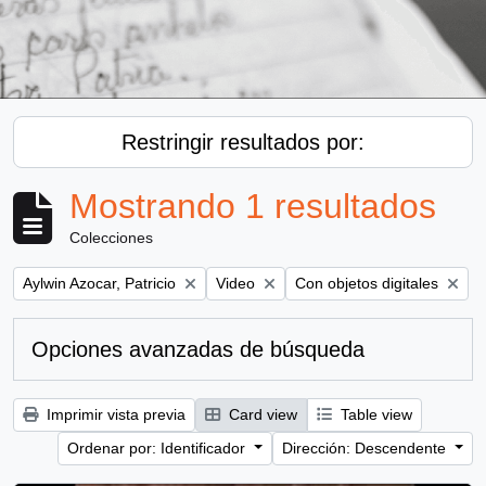
Restringir resultados por:
Mostrando 1 resultados
Colecciones
Remove filter:
Remove filter:
Remove filter:
Aylwin Azocar, Patricio
Video
Con objetos digitales
Opciones avanzadas de búsqueda
Imprimir vista previa
Card view
Table view
Ordenar por: Identificador
Dirección: Descendente