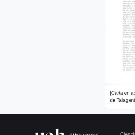
[Carta en 
de Talagant
Cienci