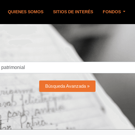
QUIENES SOMOS
SITIOS DE INTERÉS
FONDOS
Búsqueda Avanzada »