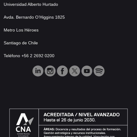
Universidad Alberto Hurtado
Avda. Bernardo O’Higgins 1825
Metro Los Héroes
Santiago de Chile
Teléfono +56 2 2692 0200