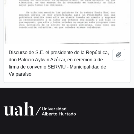
Discurso de S.E. el presidente de la República,
Añadi
don Patricio Aylwin Azócar, en ceremonia de
firma de convenio SERVIU - Municipalidad de
Valparaíso