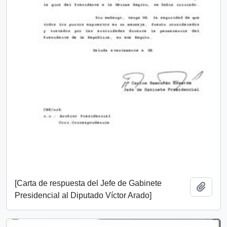
[Carta de respuesta del Jefe de Gabinete
Añadi
Presidencial al Diputado Víctor Arado]