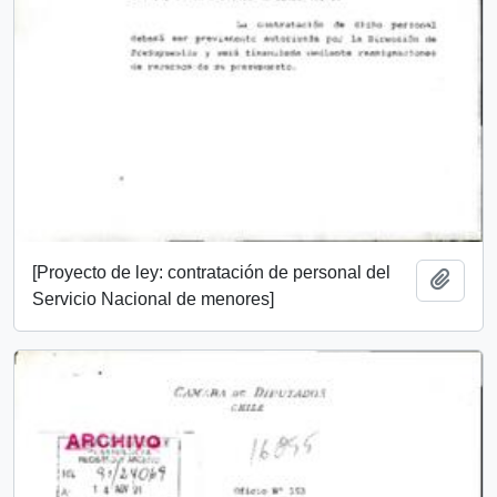
[Proyecto de ley: contratación de personal del
Añadi
Servicio Nacional de menores]