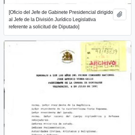
[Oficio del Jefe de Gabinete Presidencial dirigido
Añadi
al Jefe de la División Jurídico Legislativa
referente a solicitud de Diputado]