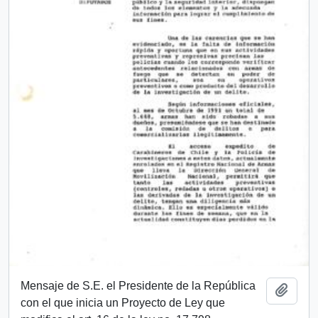
Mensaje de S.E. el Presidente de la República
Añadi
con el que inicia un Proyecto de Ley que