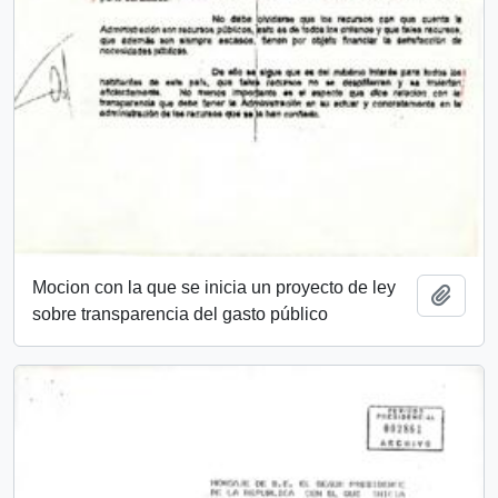
Mocion con la que se inicia un proyecto de ley
Añadi
sobre transparencia del gasto público