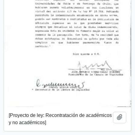
[Proyecto de ley: Recontratación de académicos
Añadi
y no académicos]