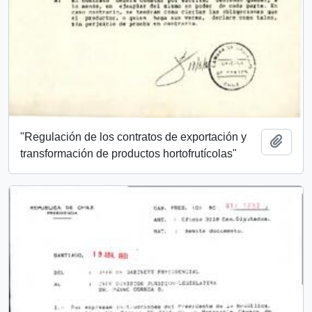
"Regulación de los contratos de exportación y
Añadi
transformación de productos hortofrutícolas"