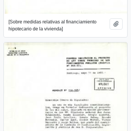
[Sobre medidas relativas al financiamiento
Añadi
hipotecario de la vivienda]