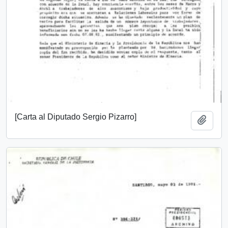
[Carta al Diputado Sergio Pizarro]
Añadi