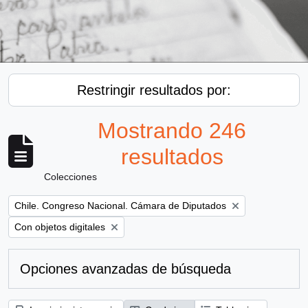
Restringir resultados por:
Mostrando 246
resultados
Colecciones
Remove filter:
Chile. Congreso Nacional. Cámara de Diputados
Remove filter:
Con objetos digitales
Opciones avanzadas de búsqueda