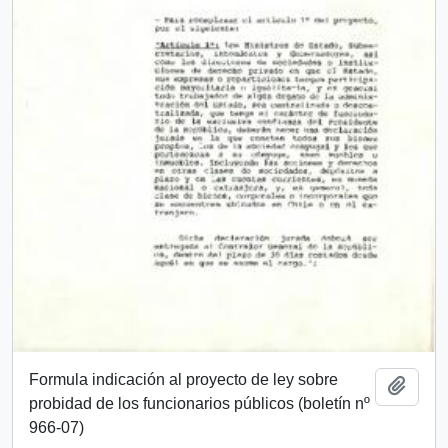
Formula indicación al proyecto de ley sobre
Añadi
probidad de los funcionarios públicos (boletín nº
966-07)