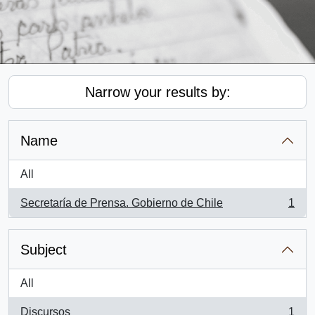
Narrow your results by:
Name
All
Secretaría de Prensa. Gobierno de Chile
1
, 1 results
Subject
All
Discursos
1