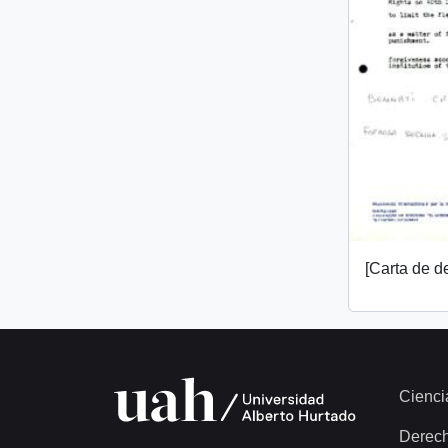
[Carta de 
Cienci
Derec