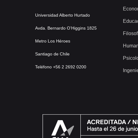
Econo
Universidad Alberto Hurtado
Educa
Avda. Bernardo O’Higgins 1825
Filosof
Metro Los Héroes
Human
Santiago de Chile
Psicol
Teléfono +56 2 2692 0200
Ingeni