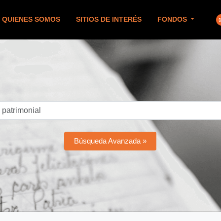
QUIENES SOMOS
SITIOS DE INTERÉS
FONDOS
Búsqueda Avanzada »