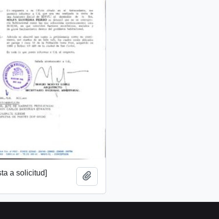
a a solicitud]
Añadir al portapapeles