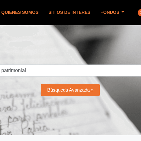
QUIENES SOMOS
SITIOS DE INTERÉS
FONDOS
Búsqueda Avanzada »