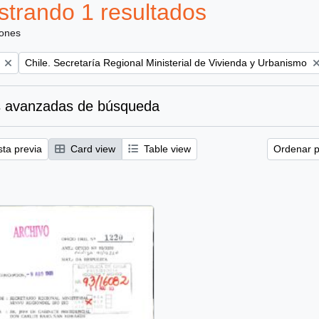
trando 1 resultados
iones
Remove filter:
Chile. Secretaría Regional Ministerial de Vivienda y Urbanismo
 avanzadas de búsqueda
sta previa
Card view
Table view
Ordenar p