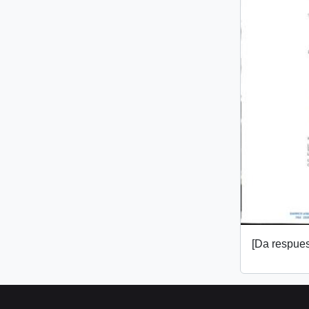
[Da respuest