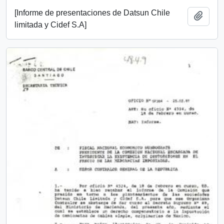
[Informe de presentaciones de Datsun Chile
Añadi
limitada y Cidef S.A]