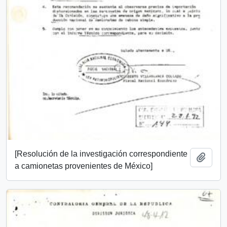
[Resolución de la investigación correspondiente
Añadi
a camionetas provenientes de México]