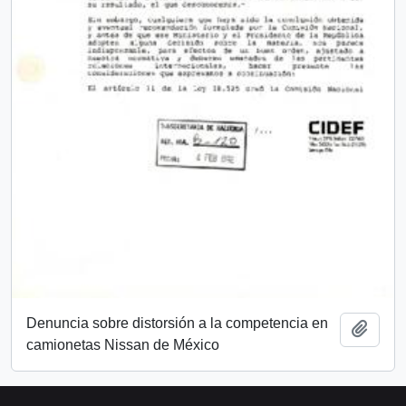
Denuncia sobre distorsión a la competencia en
Añadi
camionetas Nissan de México