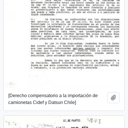
[Derecho compensatorio a la importación de
Añadi
camionetas Cidef y Datsun Chile]