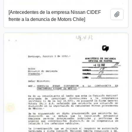
[Antecedentes de la empresa Nissan CIDEF
Añadi
frente a la denuncia de Motors Chile]