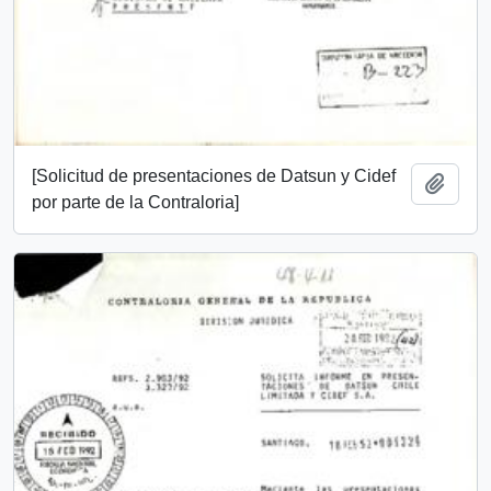
[Solicitud de presentaciones de Datsun y Cidef
Añadi
por parte de la Contraloria]