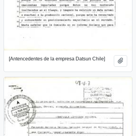
[Antencedentes de la empresa Datsun Chile]
Añadi