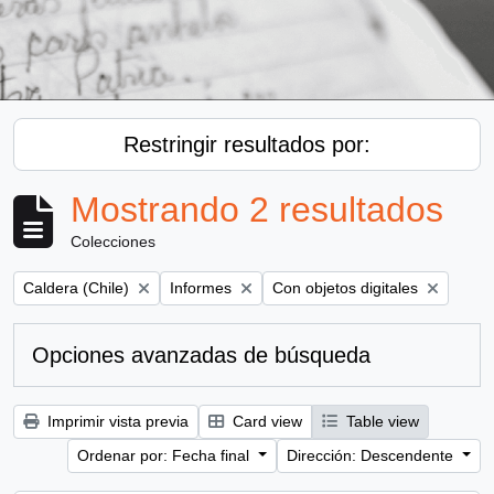
Restringir resultados por:
Mostrando 2 resultados
Colecciones
Remove filter:
Remove filter:
Remove filter:
Caldera (Chile)
Informes
Con objetos digitales
Opciones avanzadas de búsqueda
Imprimir vista previa
Card view
Table view
Ordenar por: Fecha final
Dirección: Descendente