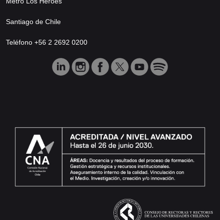
Metro Los Héroes
Santiago de Chile
Teléfono +56 2 2692 0200