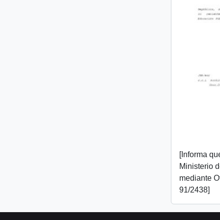
[Informa que
Ministerio 
mediante O
91/2438]