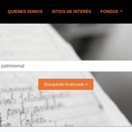
QUIENES SOMOS
SITIOS DE INTERÉS
FONDOS
Búsqueda Avanzada »