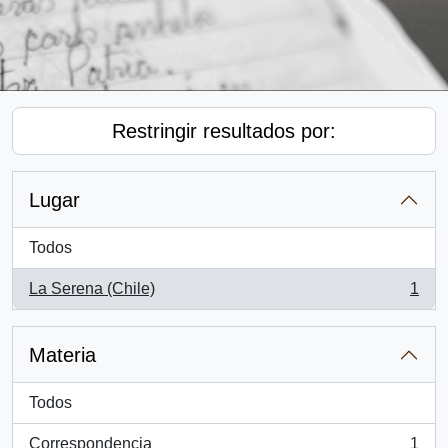
Restringir resultados por:
Lugar
Todos
La Serena (Chile)
1
, 1 resultados
Materia
Todos
Correspondencia
1