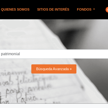
QUIENES SOMOS
SITIOS DE INTERÉS
FONDOS
Búsqueda Avanzada »