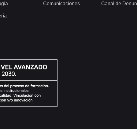
ogía
Comunicaciones
Canal de Denun
ería