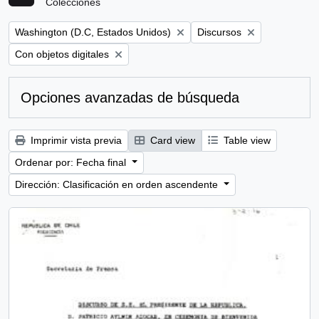
Colecciones
Remove filter:
Remove filter:
Washington (D.C, Estados Unidos)
Discursos
Remove filter:
Con objetos digitales
Opciones avanzadas de búsqueda
Imprimir vista previa
Card view
Table view
Ordenar por: Fecha final
Dirección: Clasificación en orden ascendente