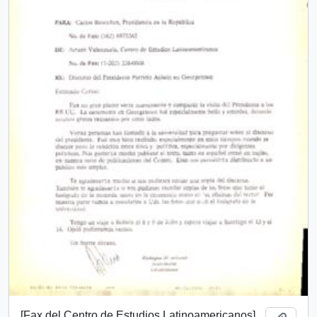
[Fax del Centro de Estudios Latinoamericanos]