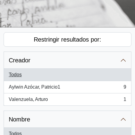
Restringir resultados por:
Creador
Todos
Aylwin Azócar, Patricio1
9
, 9 resultados
Valenzuela, Arturo
1
, 1 resultados
Nombre
Todos