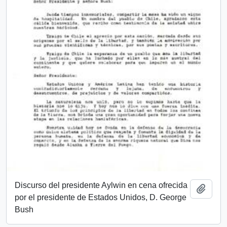
Discurso del presidente Aylwin en cena ofrecida
Añadi
por el presidente de Estados Unidos, D. George
Bush