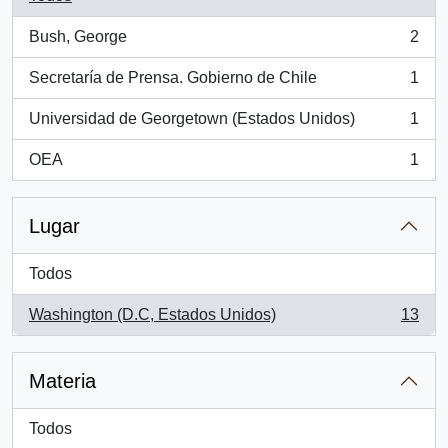
Bush, George
2
, 2 resultados
Secretaría de Prensa. Gobierno de Chile
1
, 1 resultados
Universidad de Georgetown (Estados Unidos)
1
, 1 resultados
OEA
1
, 1 resultados
Lugar
Todos
Washington (D.C, Estados Unidos)
13
, 13 resultados
Materia
Todos