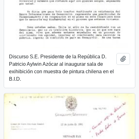
Discurso S.E. Presidente de la República D.
Añadi
Patricio Aylwin Azócar al inaugurar sala de
exihibición con muestra de pintura chilena en el
B.I.D.