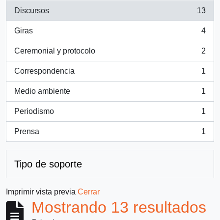
Discursos
13
, 13 resultados
Giras
4
, 4 resultados
Ceremonial y protocolo
2
, 2 resultados
Correspondencia
1
, 1 resultados
Medio ambiente
1
, 1 resultados
Periodismo
1
, 1 resultados
Prensa
1
, 1 resultados
Tipo de soporte
Imprimir vista previa
Cerrar
Mostrando 13 resultados