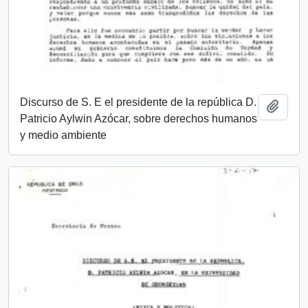
Discurso de S. E el presidente de la república D.
Añadi
Patricio Aylwin Azócar, sobre derechos humanos
y medio ambiente