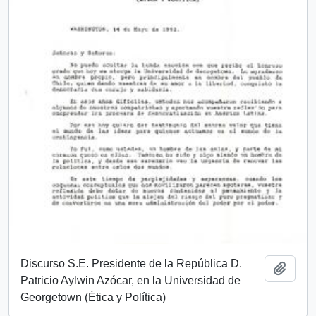
Discurso S.E. Presidente de la República D.
Añadi
Patricio Aylwin Azócar, en la Universidad de
Georgetown (Ética y Política)