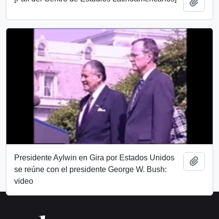
Añadi
Presidente Aylwin en Gira por Estados Unidos
Añadi
se reúne con el presidente George W. Bush:
video