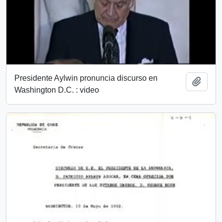
Presidente Aylwin pronuncia discurso en
Añadi
Washington D.C. : video