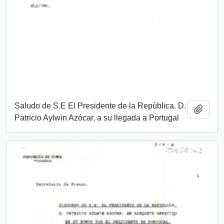
Saludo de S.E El Presidente de la República. D.
Añadi
Patricio Aylwin Azócar, a su llegada a Portugal