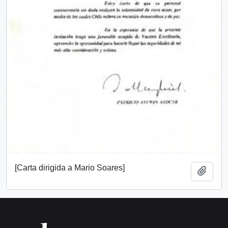
[Carta dirigida a Mario Soares]
Añadi