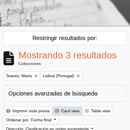
Restringir resultados por:
Mostrando 3 resultados
Colecciones
Remove filter:
Remove filter:
Soares, Mario
Lisboa (Portugal)
Opciones avanzadas de búsqueda
Imprimir vista previa
Card view
Table view
Ordenar por: Fecha final
Dirección: Clasificación en orden ascendente