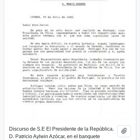
Discurso de S.E El Presidente de la República.
Añadi
D. Patricio Aylwin Azócar, en el banquete