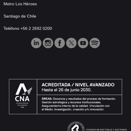
Metro Los Héroes
Santiago de Chile
Teléfono +56 2 2692 0200