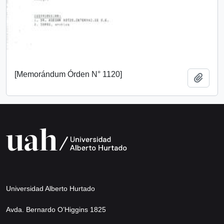
[Memorándum Órden N° 1120]
Añadi
Universidad Alberto Hurtado
Avda. Bernardo O’Higgins 1825