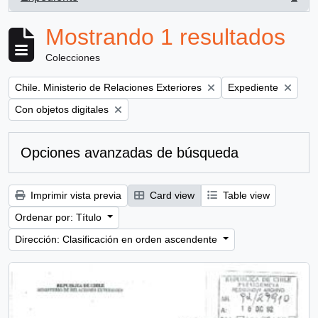
, 1 resultados
Mostrando 1 resultados
Colecciones
Remove filter:
Remove filter:
Chile. Ministerio de Relaciones Exteriores
Expediente
Remove filter:
Con objetos digitales
Opciones avanzadas de búsqueda
Imprimir vista previa
Card view
Table view
Ordenar por: Título
Dirección: Clasificación en orden ascendente