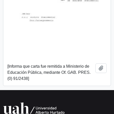
[Informa que carta fue remitida a Ministerio de
Añadi
Educación Pública, mediante Of. GAB. PRES.
(0) 91/2438]