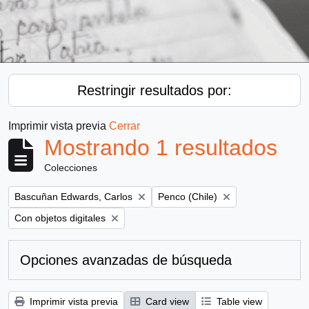
Restringir resultados por:
Imprimir vista previa
Cerrar
Mostrando 1 resultados
Colecciones
Remove filter:
Remove filter:
Bascuñan Edwards, Carlos
Penco (Chile)
Remove filter:
Con objetos digitales
Opciones avanzadas de búsqueda
Imprimir vista previa
Card view
Table view