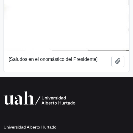
[Saludos en el onomástico del Presidente]
Añadi
Universidad Alberto Hurtado