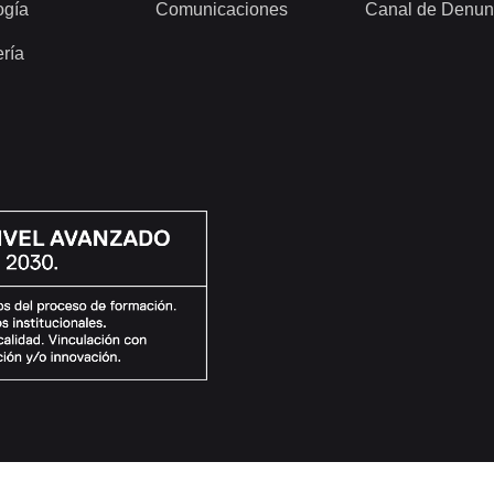
ogía
Comunicaciones
Canal de Denun
ería