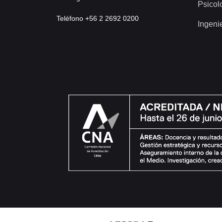
Psicol
Teléfono +56 2 2692 0200
Ingeni