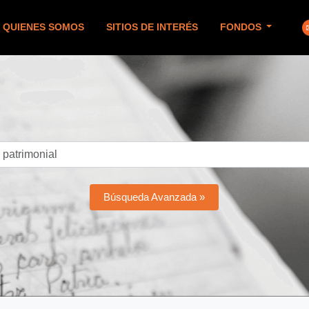
QUIENES SOMOS
SITIOS DE INTERÉS
FONDOS
Búsqueda Avanzada »