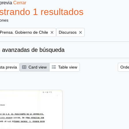
 previa
Cerrar
trando 1 resultados
iones
Remove filter:
 Prensa. Gobierno de Chile
Discursos
 avanzadas de búsqueda
sta previa
Card view
Table view
Orde