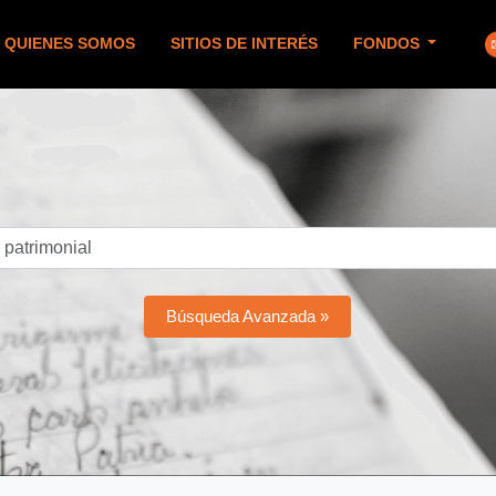
QUIENES SOMOS
SITIOS DE INTERÉS
FONDOS
Búsqueda Avanzada »