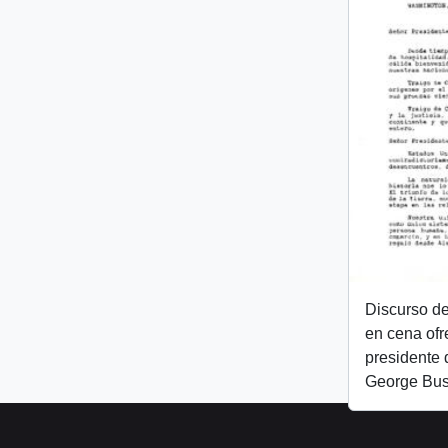
Discurso de
en cena ofr
presidente 
George Bu