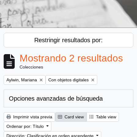
Restringir resultados por:
Mostrando 2 resultados
Colecciones
Remove filter:
Remove filter:
Aylwin, Mariana
Con objetos digitales
Opciones avanzadas de búsqueda
Imprimir vista previa
Card view
Table view
Ordenar por: Título
Dirección: Clasificación en orden ascendente