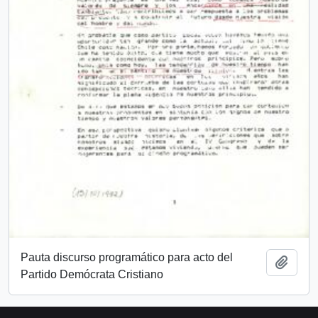
Pauta discurso programático para acto del
Añadi
Partido Demócrata Cristiano