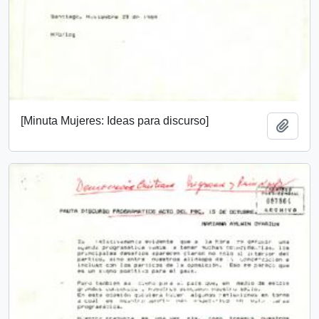
[Minuta Mujeres: Ideas para discurso]
Añadi