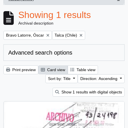
, 1 results
Showing 1 results
Archival description
Remove filter:
Remove filter:
Bravo Latorre, Óscar
Talca (Chile)
Advanced search options
Print preview
Card view
Table view
Sort by: Title
Direction: Ascending
Show 1 results with digital objects