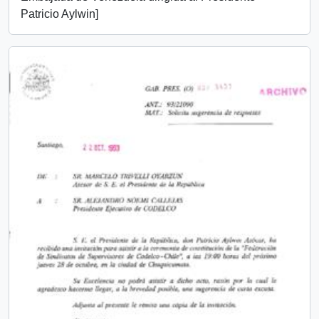
Patricio Aylwin]