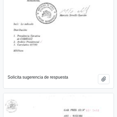
Solicita sugerencia de respuesta
Añadi