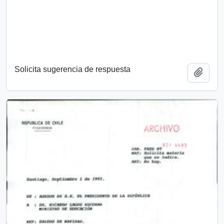
Solicita sugerencia de respuesta
Añadi