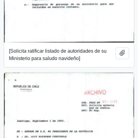
[Solicita ratificar listado de autoridades de su
Añadi
Ministerio para saludo navideño]