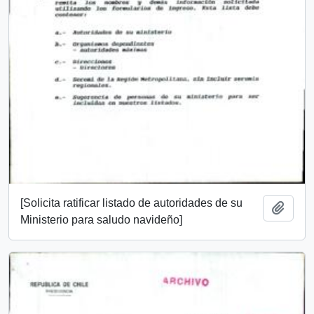
[Solicita ratificar listado de autoridades de su
Añadi
Ministerio para saludo navideño]