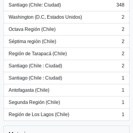
Santiago (Chile: Ciudad)
348
, 348 resultados
Washington (D.C, Estados Unidos)
2
, 2 resultados
Octava Región (Chile)
2
, 2 resultados
Séptima región (Chile)
2
, 2 resultados
Región de Tarapacá (Chile)
2
, 2 resultados
Santiago (Chile : Ciudad)
2
, 2 resultados
Santiago (Chile : Ciudad)
1
, 1 resultados
Antofagasta (Chile)
1
, 1 resultados
Segunda Región (Chile)
1
, 1 resultados
Región de Los Lagos (Chile)
1
, 1 resultados