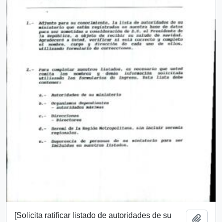
[Solicita ratificar listado de autoridades de su
Añadi