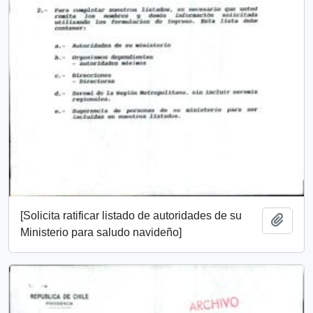
[Solicita ratificar listado de autoridades de su
Añadi
Ministerio para saludo navideño]