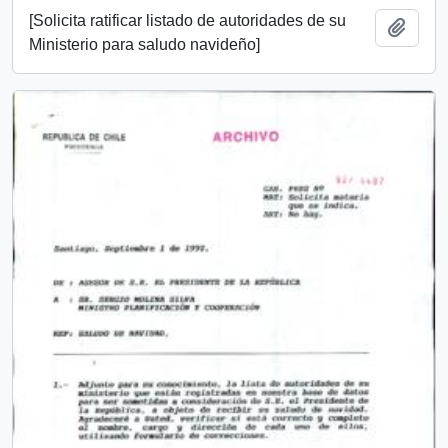
[Solicita ratificar listado de autoridades de su
Añadi
Ministerio para saludo navideño]