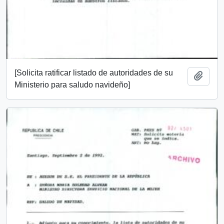
[Solicita ratificar listado de autoridades de su
Añadi
Ministerio para saludo navideño]