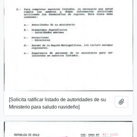
[Solicita ratificar listado de autoridades de su
Añadi
Ministerio para saludo navideño]