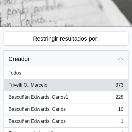
Restringir resultados por:
Creador
Todos
Trivelli O., Marcelo
373
, 373 resultados
Bascuñán Edwards, Carlos1
228
, 228 resultados
Bascuñan Edwards, Carlos
10
, 10 resultados
Bascuñan Edwards, Carlos
1
, 1 resultados