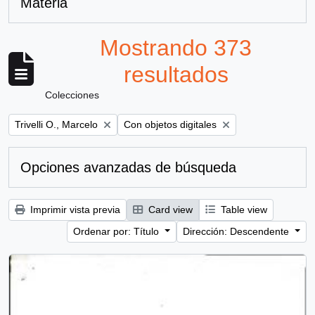
Materia
Mostrando 373
resultados
Colecciones
Remove filter:
Remove filter:
Trivelli O., Marcelo
Con objetos digitales
Opciones avanzadas de búsqueda
Imprimir vista previa
Card view
Table view
Ordenar por: Título
Dirección: Descendente