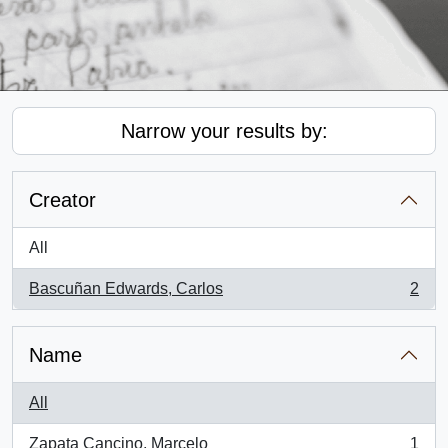
Narrow your results by:
Creator
All
Bascuñan Edwards, Carlos
2
, 2 results
Name
All
Zapata Cancino, Marcelo
1