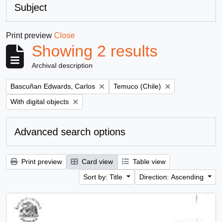
Subject
Print preview
Close
Showing 2 results
Archival description
Remove filter:
Remove filter:
Bascuñan Edwards, Carlos
Temuco (Chile)
Remove filter:
With digital objects
Advanced search options
Print preview
Card view
Table view
Sort by: Title
Direction: Ascending