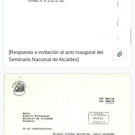
[Respuesta a invitación al acto inaugural del
Add t
Seminario Nacional de Alcaldes]