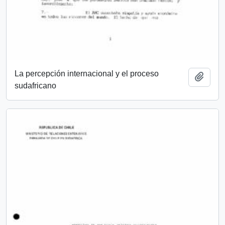
La percepción internacional y el proceso
Añadi
sudafricano