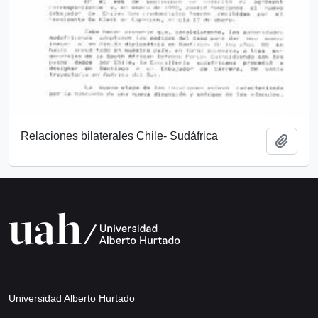
Relaciones bilaterales Chile- Sudáfrica
Añadi
Universidad Alberto Hurtado