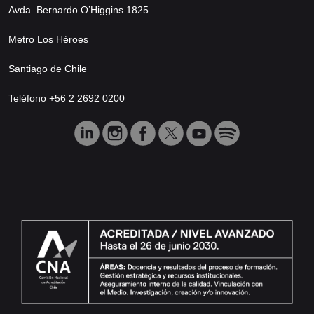
Avda. Bernardo O’Higgins 1825
Metro Los Héroes
Santiago de Chile
Teléfono +56 2 2692 0200