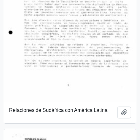
Relaciones de Sudáfrica con América Latina
Añadi