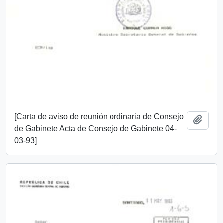
[Carta de aviso de reunión ordinaria de Consejo
Añadi
de Gabinete Acta de Consejo de Gabinete 04-
03-93]