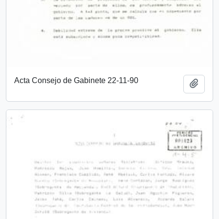
Acta Consejo de Gabinete 22-11-90
Añadi