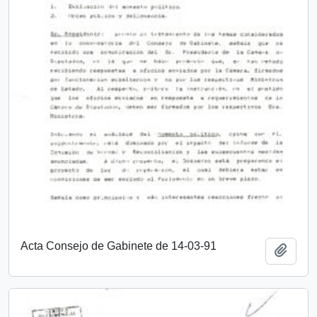
Acta Consejo de Gabinete de 14-03-91
Añadi