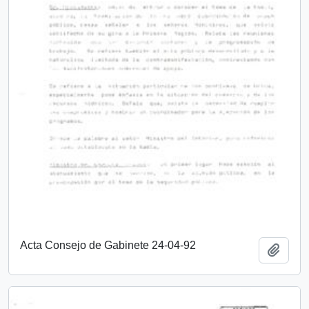
Acta Consejo de Gabinete 24-04-92
Añadi