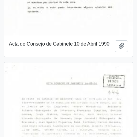
Acta de Consejo de Gabinete 10 de Abril 1990
Añadi