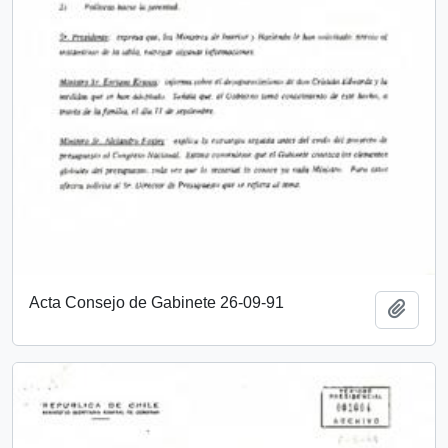
Acta Consejo de Gabinete 26-09-91
Añadi