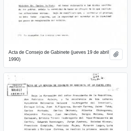
Acta de Consejo de Gabinete (jueves 19 de abril
Añadi
1990)