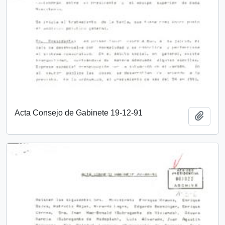
Acta Consejo de Gabinete 19-12-91
Añadi