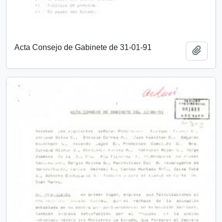
Acta Consejo de Gabinete de 31-01-91
Añadi