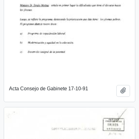
Acta Consejo de Gabinete 17-10-91
Añadi