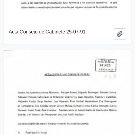
Acta Consejo de Gabinete 25-07-91
Añadi