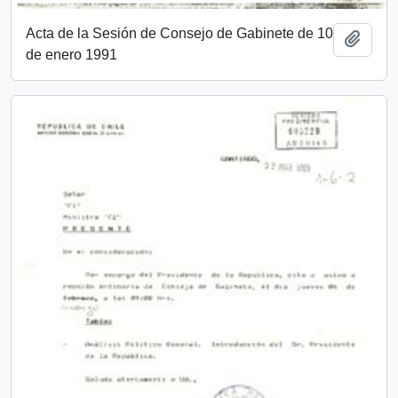
Acta de la Sesión de Consejo de Gabinete de 10
Añadi
de enero 1991