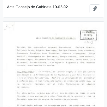
Acta Consejo de Gabinete 19-03-92
Añadi