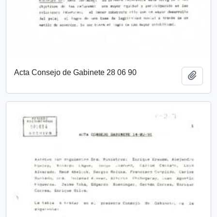
Acta Consejo de Gabinete 28 06 90
Añadi