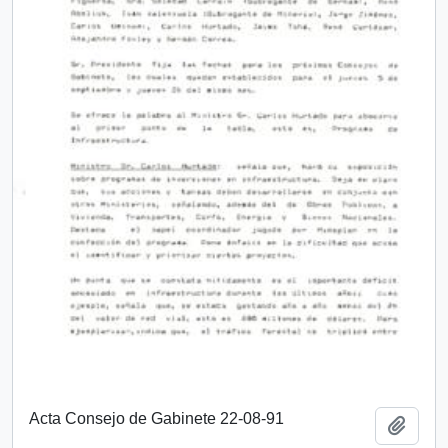
Acta Consejo de Gabinete 22-08-91
Añadi