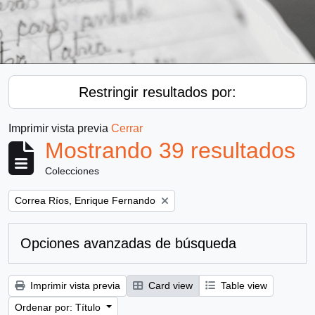
Restringir resultados por:
Imprimir vista previa
Cerrar
Mostrando 39 resultados
Colecciones
Remove filter:
Correa Ríos, Enrique Fernando
Opciones avanzadas de búsqueda
Imprimir vista previa
Card view
Table view
Ordenar por: Título