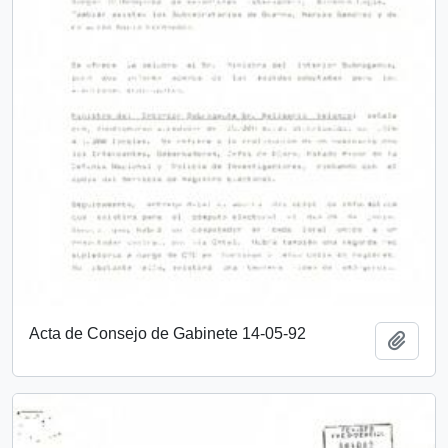
Acta de Consejo de Gabinete 14-05-92
Añadi