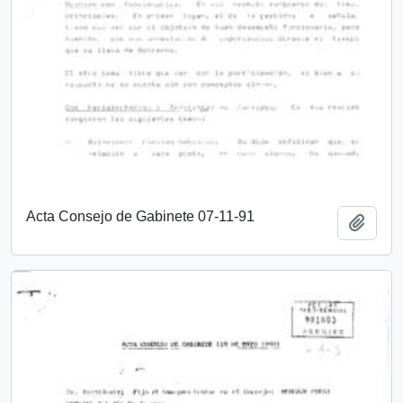
Acta Consejo de Gabinete 07-11-91
Añadi