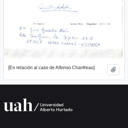
[En relación al caso de Alfonso Chanfreau]
Añadi