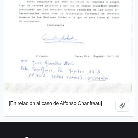
[En relación al caso de Alfonso Chanfreau]
Añadi