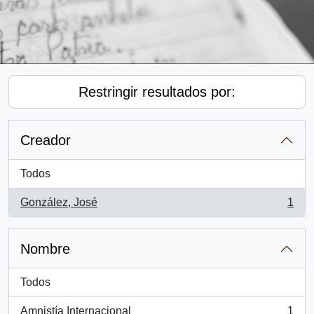
Restringir resultados por:
Creador
Todos
González, José
1
, 1 resultados
Nombre
Todos
Amnistía Internacional
1