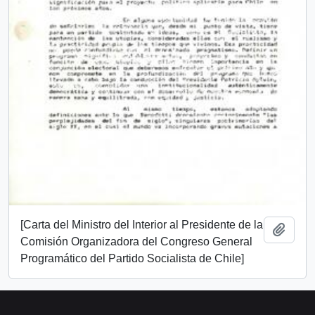
[Carta del Ministro del Interior al Presidente de la
Añadi
Comisión Organizadora del Congreso General
Programático del Partido Socialista de Chile]