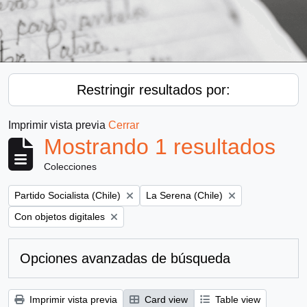
Restringir resultados por:
Imprimir vista previa
Cerrar
Mostrando 1 resultados
Colecciones
Remove filter:
Remove filter:
Partido Socialista (Chile)
La Serena (Chile)
Remove filter:
Con objetos digitales
Opciones avanzadas de búsqueda
Imprimir vista previa
Card view
Table view