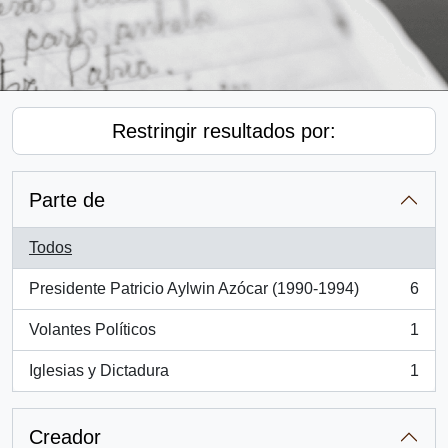
Restringir resultados por:
Parte de
Todos
Presidente Patricio Aylwin Azócar (1990-1994)
6
, 6 resultados
Volantes Políticos
1
, 1 resultados
Iglesias y Dictadura
1
, 1 resultados
Creador