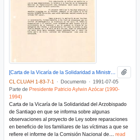
Añadi
[Carta de la Vicaría de la Solidaridad a Ministro Enrique Krauss]
CL CLUAH 1-83-7-1
·
Documento
·
1991-07-05
Parte de
Presidente Patricio Aylwin Azócar (1990-
1994)
Carta de la Vicaría de la Solidaridad del Arzobispado
de Santiago en que se informa sobre algunas
observaciones al proyecto de Ley sobre reparaciones
en beneficio de los familiares de las víctimas a que se
refiere el informe de la Comisión Nacional de
…
read