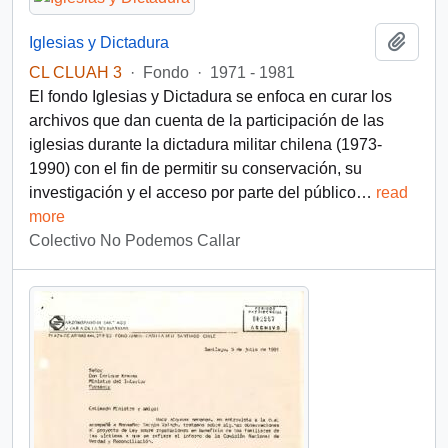
Añadi
Iglesias y Dictadura
CL CLUAH 3
·
Fondo
·
1971 - 1981
El fondo Iglesias y Dictadura se enfoca en curar los
archivos que dan cuenta de la participación de las
iglesias durante la dictadura militar chilena (1973-
1990) con el fin de permitir su conservación, su
investigación y el acceso por parte del público
…
read
more
Colectivo No Podemos Callar