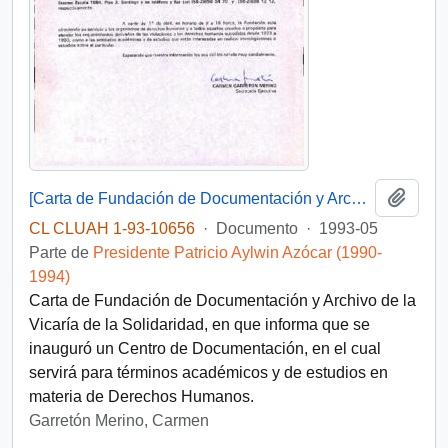
Añadi
[Carta de Fundación de Documentación y Archivo de la Vicaría de la Solidaridad]
CL CLUAH 1-93-10656
·
Documento
·
1993-05
Parte de
Presidente Patricio Aylwin Azócar (1990-
1994)
Carta de Fundación de Documentación y Archivo de la
Vicaría de la Solidaridad, en que informa que se
inauguró un Centro de Documentación, en el cual
servirá para términos académicos y de estudios en
materia de Derechos Humanos.
Garretón Merino, Carmen