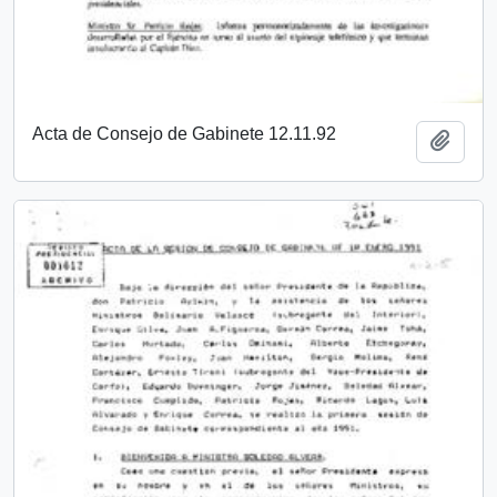
Acta de Consejo de Gabinete 12.11.92
Añadi