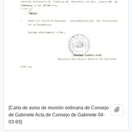
[Carta de aviso de reunión ordinaria de Consejo
Añadi
de Gabinete Acta de Consejo de Gabinete 04-
03-93]