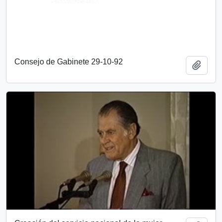
Consejo de Gabinete 29-10-92
Añadi