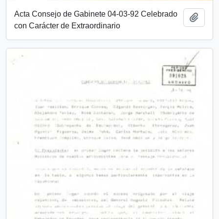
Acta Consejo de Gabinete 04-03-92 Celebrado
Añadi
con Carácter de Extraordinario