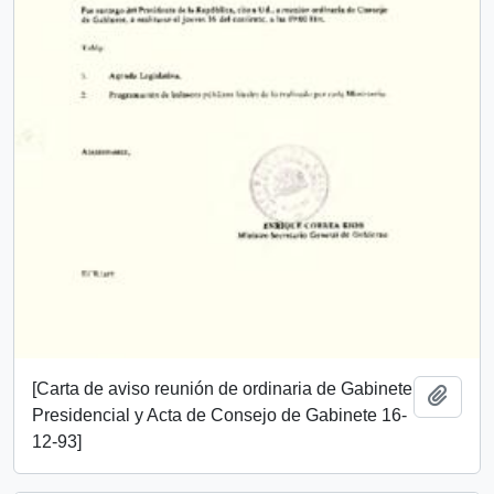
[Carta de aviso reunión de ordinaria de Gabinete
Añadi
Presidencial y Acta de Consejo de Gabinete 16-
12-93]