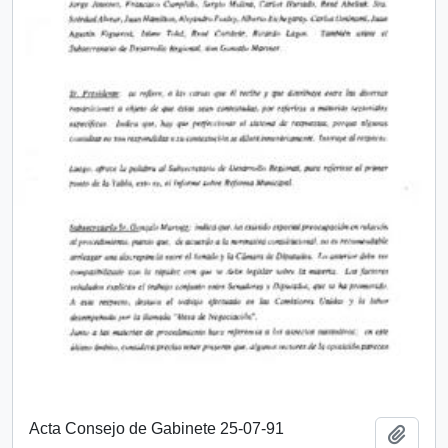
Acta Consejo de Gabinete 25-07-91
Añadi