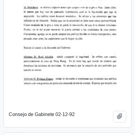
Consejo de Gabinete 02-12-92
Añadi