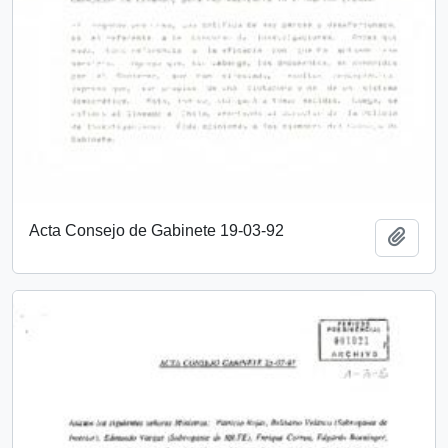
Acta Consejo de Gabinete 19-03-92
Añadi