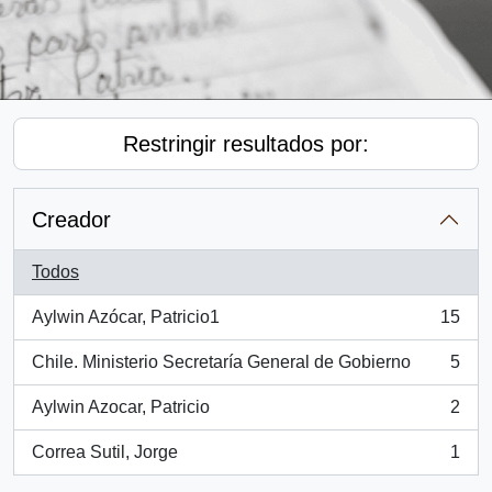
Restringir resultados por:
Creador
Todos
Aylwin Azócar, Patricio1
15
, 15 resultados
Chile. Ministerio Secretaría General de Gobierno
5
, 5 resultados
Aylwin Azocar, Patricio
2
, 2 resultados
Correa Sutil, Jorge
1
, 1 resultados