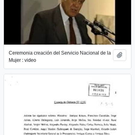
Ceremonia creación del Servicio Nacional de la
Añadi
Mujer : video