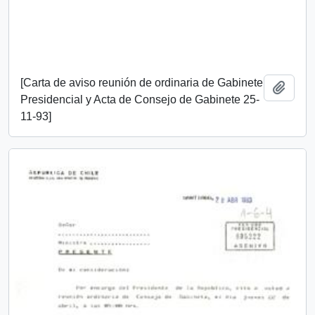
[Carta de aviso reunión de ordinaria de Gabinete
Añadi
Presidencial y Acta de Consejo de Gabinete 25-
11-93]