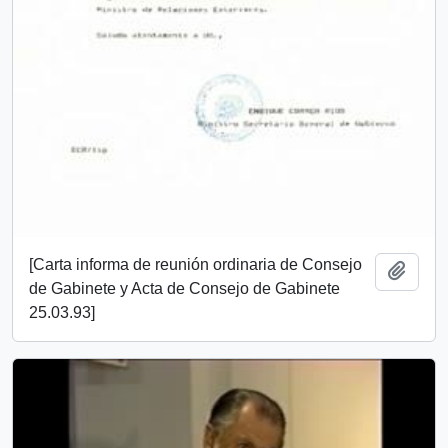
[Carta informa de reunión ordinaria de Consejo
Añadi
de Gabinete y Acta de Consejo de Gabinete
25.03.93]