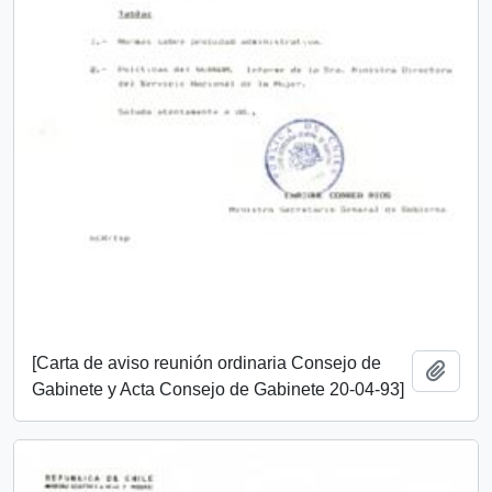
[Carta de aviso reunión ordinaria Consejo de
Añadi
Gabinete y Acta Consejo de Gabinete 20-04-93]