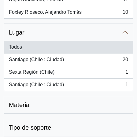
, 11 resultados
Foxley Rioseco, Alejandro Tomás
10
, 10 resultados
Lugar
Todos
Santiago (Chile : Ciudad)
20
, 20 resultados
Sexta Región (Chile)
1
, 1 resultados
Santiago (Chile : Ciudad)
1
, 1 resultados
Materia
Tipo de soporte