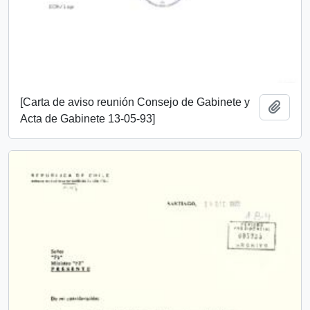
[Carta de aviso reunión Consejo de Gabinete y
Añadi
Acta de Gabinete 13-05-93]