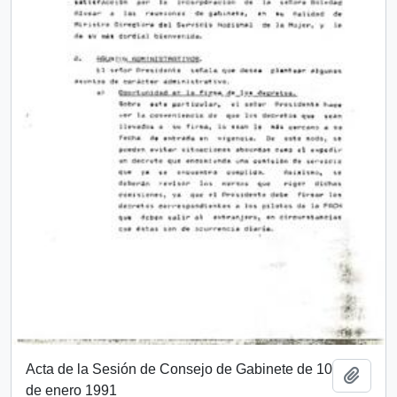
Acta de la Sesión de Consejo de Gabinete de 10
Añadi
de enero 1991