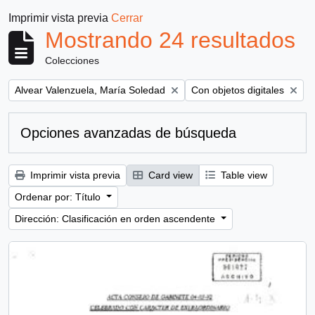
Imprimir vista previa
Cerrar
Mostrando 24 resultados
Colecciones
Remove filter:
Remove filter:
Alvear Valenzuela, María Soledad
Con objetos digitales
Opciones avanzadas de búsqueda
Imprimir vista previa
Card view
Table view
Ordenar por: Título
Dirección: Clasificación en orden ascendente