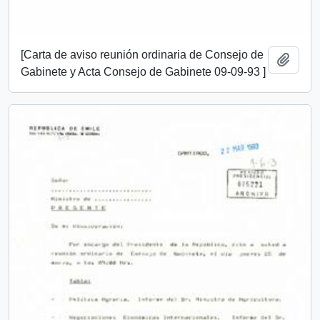
[Carta de aviso reunión ordinaria de Consejo de
Añadi
Gabinete y Acta Consejo de Gabinete 09-09-93 ]