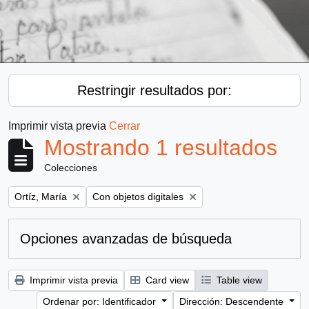
Restringir resultados por:
Imprimir vista previa
Cerrar
Mostrando 1 resultados
Colecciones
Remove filter:
Remove filter:
Ortíz, María
Con objetos digitales
Opciones avanzadas de búsqueda
Imprimir vista previa
Card view
Table view
Ordenar por: Identificador
Dirección: Descendente