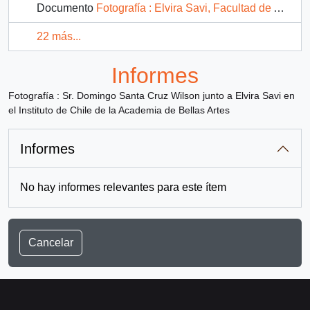
Documento
Fotografía : Elvira Savi, Facultad de Artes de la Universidad de Chile
22 más...
Informes
Fotografía : Sr. Domingo Santa Cruz Wilson junto a Elvira Savi en
el Instituto de Chile de la Academia de Bellas Artes
Informes
No hay informes relevantes para este ítem
Cancelar