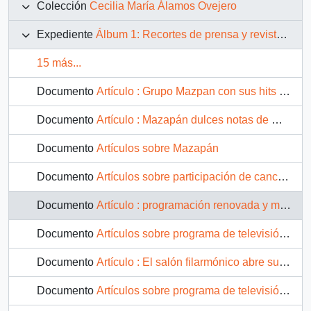
Colección
Cecilia María Álamos Ovejero
Expediente
Álbum 1: Recortes de prensa y revistas, documentos y fotografías del período 1980-1985
15 más...
Documento
Artículo : Grupo Mazpan con sus hits para niños
Documento
Artículo : Mazapán dulces notas de música
Documento
Artículos sobre Mazapán
Documento
Artículos sobre participación de canción de Mazapán en festival en México
Documento
Artículo : programación renovada y más horas tendrá canal 11 a partir de agosto
Documento
Artículos sobre programa de televisión de Mazapán
Documento
Artículo : El salón filarmónico abre sus puertas a niños en vacaciones
Documento
Artículos sobre programa de televisión Mazamigos