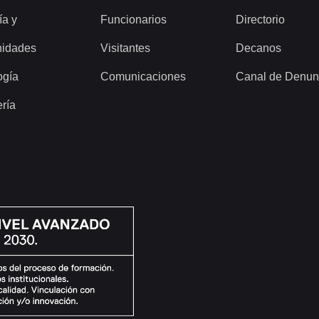
ía y
Funcionarios
Directorio
idades
Visitantes
Decanos
ogía
Comunicaciones
Canal de Denun
ería