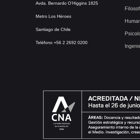
Avda. Bernardo O’Higgins 1825
Filosof
Metro Los Héroes
Human
Santiago de Chile
Psicol
Teléfono +56 2 2692 0200
Ingeni