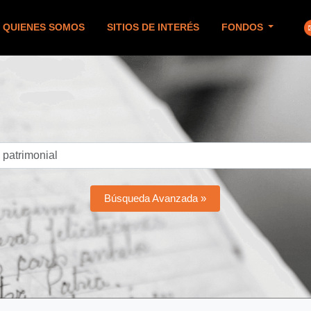
QUIENES SOMOS
SITIOS DE INTERÉS
FONDOS
Búsqueda Avanzada »